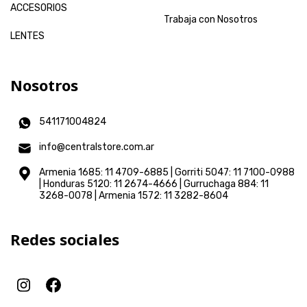
ACCESORIOS
Trabaja con Nosotros
LENTES
Nosotros
541171004824
info@centralstore.com.ar
Armenia 1685: 11 4709-6885 | Gorriti 5047: 11 7100-0988
| Honduras 5120: 11 2674-4666 | Gurruchaga 884: 11
3268-0078 | Armenia 1572: 11 3282-8604
Redes sociales