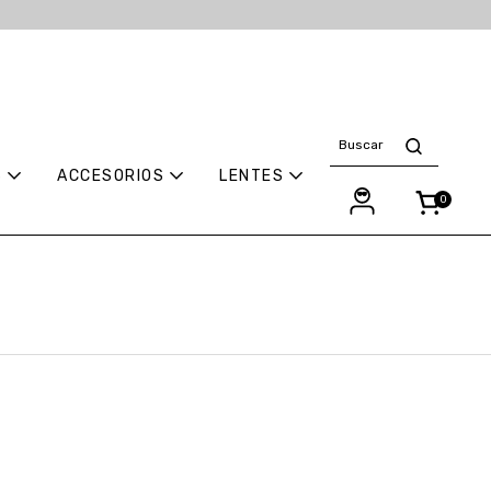
S
ACCESORIOS
LENTES
0