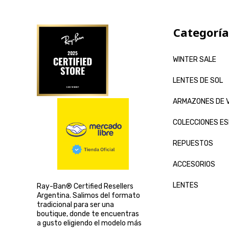
MIRAFLEX
ARNETTE
Categoría
WINTER SALE
LENTES DE SOL
ARMAZONES DE 
COLECCIONES ES
REPUESTOS
ACCESORIOS
LENTES
Ray-Ban® Certified Resellers
Argentina. Salimos del formato
tradicional para ser una
boutique, donde te encuentras
a gusto eligiendo el modelo más