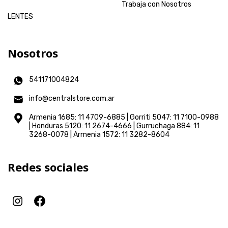
Trabaja con Nosotros
LENTES
Nosotros
541171004824
info@centralstore.com.ar
Armenia 1685: 11 4709-6885 | Gorriti 5047: 11 7100-0988
| Honduras 5120: 11 2674-4666 | Gurruchaga 884: 11
3268-0078 | Armenia 1572: 11 3282-8604
Redes sociales