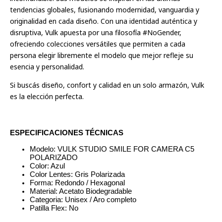
tendencias globales, fusionando modernidad, vanguardia y
originalidad en cada diseño.
Con una identidad auténtica y
disruptiva, Vulk apuesta por una filosofía #NoGender,
ofreciendo colecciones versátiles que permiten a cada
persona elegir libremente el modelo que mejor refleje su
esencia y personalidad.
Si buscás diseño, confort y calidad en un solo armazón, Vulk
es la elección perfecta.
ESPECIFICACIONES TÉCNICAS
Modelo: VULK STUDIO SMILE FOR CAMERA C5
POLARIZADO
Color: Azul
Color Lentes: Gris Polarizada
Forma: Redondo / Hexagonal
Material: Acetato Biodegradable
Categoria: Unisex / Aro completo
Patilla Flex: No