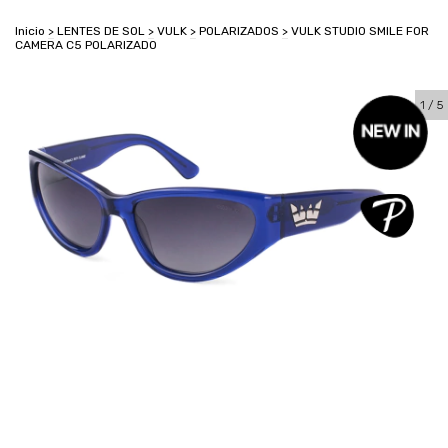
Inicio
>
LENTES DE SOL
>
VULK
>
POLARIZADOS
>
VULK STUDIO SMILE FOR
CAMERA C5 POLARIZADO
1
/
5