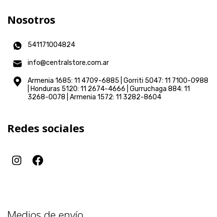
Nosotros
541171004824
info@centralstore.com.ar
Armenia 1685: 11 4709-6885 | Gorriti 5047: 11 7100-0988
| Honduras 5120: 11 2674-4666 | Gurruchaga 884: 11
3268-0078 | Armenia 1572: 11 3282-8604
Redes sociales
Medios de envío