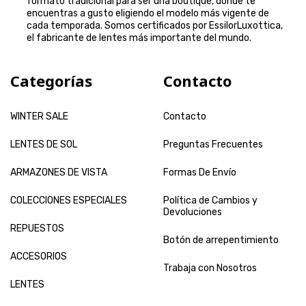
formato tradicional para ser una boutique, donde te
encuentras a gusto eligiendo el modelo más vigente de
cada temporada. Somos certificados por EssilorLuxottica,
el fabricante de lentes más importante del mundo.
Categorías
Contacto
WINTER SALE
Contacto
LENTES DE SOL
Preguntas Frecuentes
ARMAZONES DE VISTA
Formas De Envío
COLECCIONES ESPECIALES
Política de Cambios y
Devoluciones
REPUESTOS
Botón de arrepentimiento
ACCESORIOS
Trabaja con Nosotros
LENTES