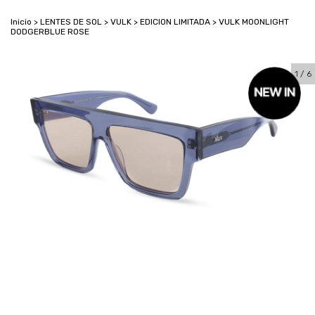
Inicio
>
LENTES DE SOL
>
VULK
>
EDICION LIMITADA
>
VULK MOONLIGHT
DODGERBLUE ROSE
1
/
6