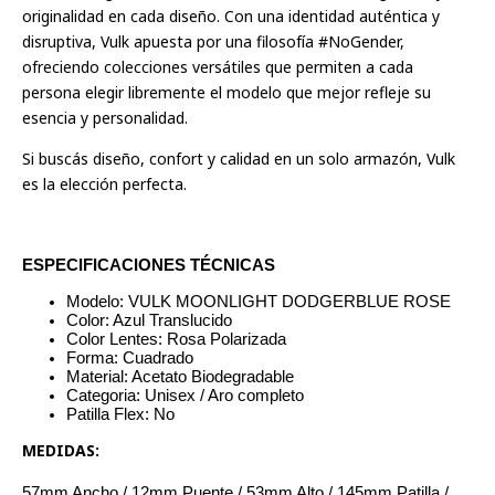
originalidad en cada diseño.
Con una identidad auténtica y
disruptiva, Vulk apuesta por una filosofía #NoGender,
ofreciendo colecciones versátiles que permiten a cada
persona elegir libremente el modelo que mejor refleje su
esencia y personalidad.
Si buscás diseño, confort y calidad en un solo armazón, Vulk
es la elección perfecta.
ESPECIFICACIONES TÉCNICAS
Modelo: VULK MOONLIGHT DODGERBLUE ROSE
Color: Azul Translucido
Color Lentes: Rosa Polarizada
Forma: Cuadrado
Material: Acetato Biodegradable
Categoria: Unisex / Aro completo
Patilla Flex: No
MEDIDAS:
57mm Ancho / 12mm Puente / 53mm Alto / 145mm Patilla /