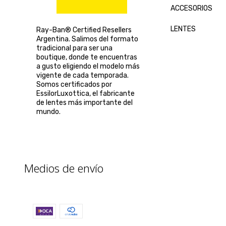
ACCESORIOS
LENTES
Ray-Ban® Certified Resellers
Argentina. Salimos del formato
tradicional para ser una
boutique, donde te encuentras
a gusto eligiendo el modelo más
vigente de cada temporada.
Somos certificados por
EssilorLuxottica, el fabricante
de lentes más importante del
mundo.
Medios de envío