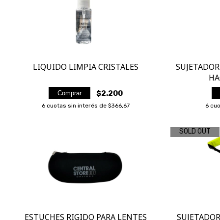
MIRAFLEX
ARNETTE
LIQUIDO LIMPIA CRISTALES
SUJETADOR
HA
$2.200
Comprar
6
cuotas sin interés de
$366,67
6
cuo
SOLD OUT
ESTUCHES RIGIDO PARA LENTES
SUJETADOR