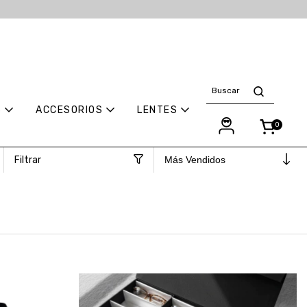
S
ACCESORIOS
LENTES
0
Filtrar